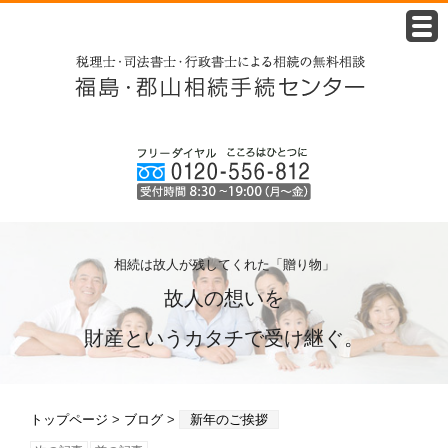
相続は故人が残してくれた「贈り物」
故人の想いを
財産というカタチで受け継ぐ。
トップページ
>
ブログ
>
新年のご挨拶